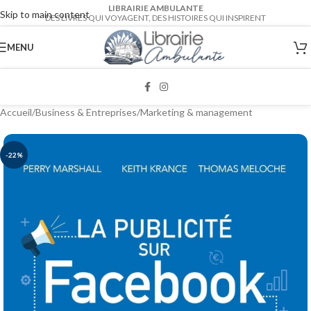
LIBRAIRIE AMBULANTE
Skip to main content
DES LIVRES QUI VOYAGENT, DES HISTOIRES QUI INSPIRENT
MENU
Accueil
/
Business & Entreprises
/
Marketing & management
-22%