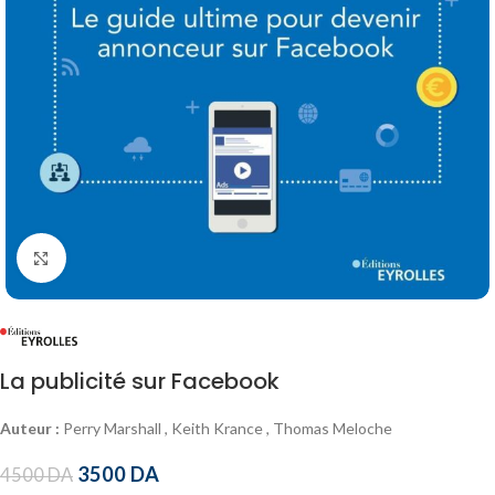
Click to enlarge
La publicité sur Facebook
Auteur :
Perry Marshall , Keith Krance , Thomas Meloche
3500
DA
4500
DA