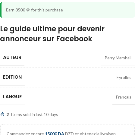
Earn
3500
💎
for this purchase
Le guide ultime pour devenir
annonceur sur Facebook
AUTEUR
Perry Marshall
EDITION
Eyrolles
LANGUE
Français
2
Items sold in last 10 days
Commandez encore
15000
DA
DZD et obtenez la livraison