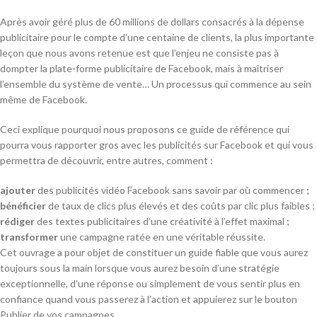
Après avoir géré plus de 60 millions de dollars consacrés à la dépense
publicitaire pour le compte d’une centaine de clients, la plus importante
leçon que nous avons retenue est que l’enjeu ne consiste pas à
dompter la plate-forme publicitaire de Facebook, mais à maîtriser
l’ensemble du système de vente… Un processus qui commence au sein
même de Facebook.
Ceci explique pourquoi nous proposons ce guide de référence qui
pourra vous rapporter gros avec les publicités sur Facebook et qui vous
permettra de découvrir, entre autres, comment :
ajouter
des publicités vidéo Facebook sans savoir par où commencer ;
bénéficier
de taux de clics plus élevés et des coûts par clic plus faibles ;
rédiger
des textes publicitaires d’une créativité à l’effet maximal ;
transformer
une campagne ratée en une véritable réussite.
Cet ouvrage a pour objet de constituer un guide fiable que vous aurez
toujours sous la main lorsque vous aurez besoin d’une stratégie
exceptionnelle, d’une réponse ou simplement de vous sentir plus en
confiance quand vous passerez à l’action et appuierez sur le bouton
Publier de vos campagnes.