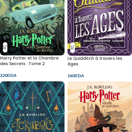
Harry Potter et la Chambre
Le Quidditch à travers les
des Secrets : Tome 2
âges
2200
DA
1600
DA