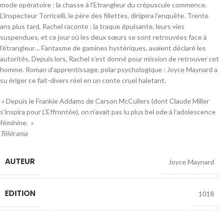
mode opératoire : la chasse à l’Etrangleur du crépuscule commence.
L’inspecteur Torricelli, le père des fillettes, dirigera l’enquête. Trente
ans plus tard, Rachel raconte : la traque épuisante, leurs vies
suspendues, et ce jour où les deux sœurs se sont retrouvées face à
l’étrangleur… Fantasme de gamines hystériques, avaient déclaré les
autorités. Depuis lors, Rachel s’est donné pour mission de retrouver cet
homme. Roman d’apprentissage, polar psychologique : Joyce Maynard a
su ériger ce fait-divers réel en un conte cruel haletant.
» Depuis le Frankie Addams de Carson McCullers (dont Claude Miller
s’inspira pour L’Effrontée), on n’avait pas lu plus bel ode à l’adolescence
féminine. »
Télérama
AUTEUR
Joyce Maynard
EDITION
1018