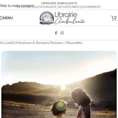
LIBRAIRIE AMBULANTE
Skip to main content
DES LIVRES QUI VOYAGENT, DES HISTOIRES QUI INSPIRENT
MENU
Accueil
/
Littérature & Romans
/
Romans / Nouvelles