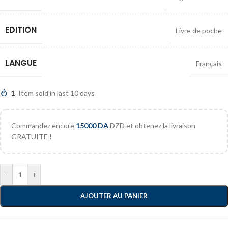
EDITION
Livre de poche
LANGUE
Français
1
Item sold in last 10 days
Commandez encore
15000
DA
DZD et obtenez la livraison
GRATUITE !
-
+
AJOUTER AU PANIER