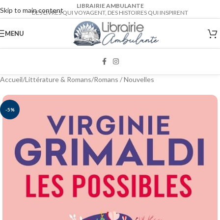
LIBRAIRIE AMBULANTE
Skip to main content
DES LIVRES QUI VOYAGENT, DES HISTOIRES QUI INSPIRENT
MENU
Accueil
/
Littérature & Romans
/
Romans / Nouvelles
-5%