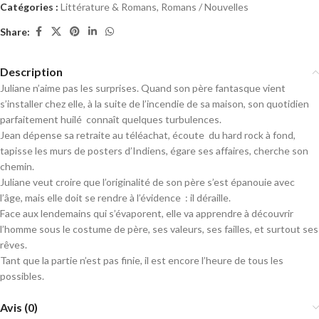
Catégories :
Littérature & Romans
,
Romans / Nouvelles
Share:
Description
Juliane n’aime pas les surprises. Quand son père fantasque vient
s’installer chez elle, à la suite de l’incendie de sa maison, son quotidien
parfaitement huilé connaît quelques turbulences.
Jean dépense sa retraite au téléachat, écoute du hard rock à fond,
tapisse les murs de posters d’Indiens, égare ses affaires, cherche son
chemin.
Juliane veut croire que l’originalité de son père s’est épanouie avec
l’âge, mais elle doit se rendre à l’évidence : il déraille.
Face aux lendemains qui s’évaporent, elle va apprendre à découvrir
l’homme sous le costume de père, ses valeurs, ses failles, et surtout ses
rêves.
Tant que la partie n’est pas finie, il est encore l’heure de tous les
possibles.
Avis (0)