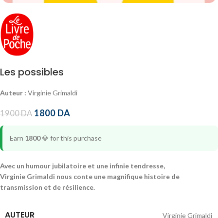
Les possibles
Auteur :
Virginie Grimaldi
1800
DA
1900
DA
Earn
1800
💎
for this purchase
Avec un humour jubilatoire et une infinie tendresse,
Virginie Grimaldi nous conte une magnifique histoire de
transmission et de résilience.
AUTEUR
Virginie Grimaldi