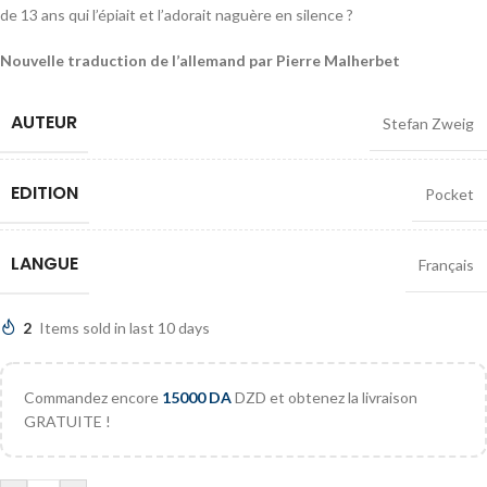
de 13 ans qui l’épiait et l’adorait naguère en silence ?
Nouvelle traduction de l’allemand par Pierre Malherbet
AUTEUR
Stefan Zweig
EDITION
Pocket
LANGUE
Français
2
Items sold in last 10 days
Commandez encore
15000
DA
DZD et obtenez la livraison
GRATUITE !