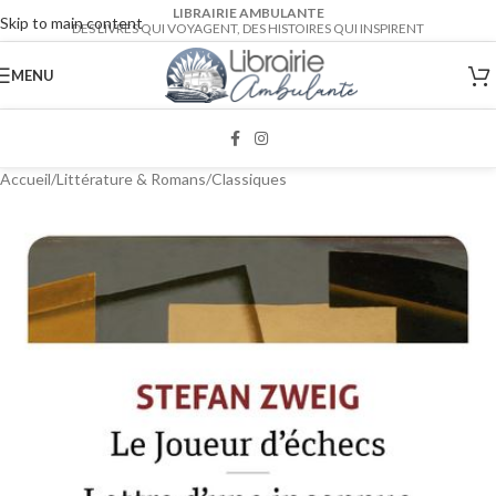
LIBRAIRIE AMBULANTE
Skip to main content
DES LIVRES QUI VOYAGENT, DES HISTOIRES QUI INSPIRENT
MENU
Accueil
/
Littérature & Romans
/
Classiques