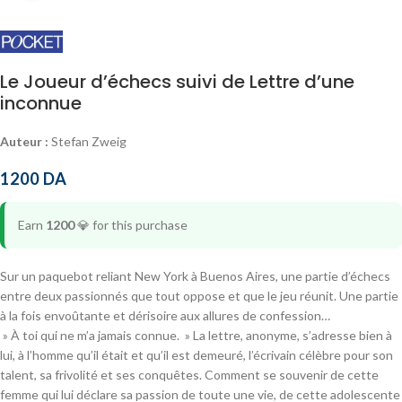
Le Joueur d’échecs suivi de Lettre d’une
inconnue
Auteur :
Stefan Zweig
1200
DA
Earn
1200
💎
for this purchase
Sur un paquebot reliant New York à Buenos Aires, une partie d’échecs
entre deux passionnés que tout oppose et que le jeu réunit. Une partie
à la fois envoûtante et dérisoire aux allures de confession…
» À toi qui ne m’a jamais connue. » La lettre, anonyme, s’adresse bien à
lui, à l’homme qu’il était et qu’il est demeuré, l’écrivain célèbre pour son
talent, sa frivolité et ses conquêtes. Comment se souvenir de cette
femme qui lui déclare sa passion de toute une vie, de cette adolescente