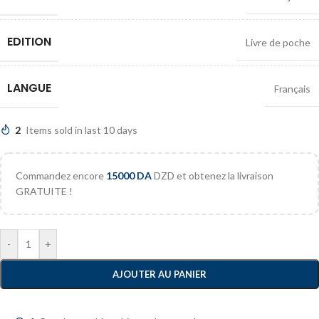
EDITION
Livre de poche
LANGUE
Français
2
Items sold in last 10 days
Commandez encore
15000
DA
DZD et obtenez la livraison
GRATUITE !
-
+
AJOUTER AU PANIER