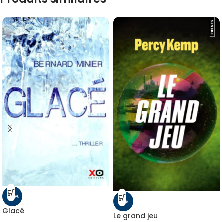
-11%
-5%
Glacé
Le grand jeu