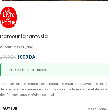
L’amour la fantasia
Auteur :
Assia Djebar
1800
DA
1900
DA
Earn
1800
💎
for this purchase
Le roman retrace l’enfance de la narratrice en alternant avec des récits
de la résistance algérienne, des luttes pour l’indépendance et de la vie
des femmes sous le régime colonial
AUTEUR
Assia Djebar