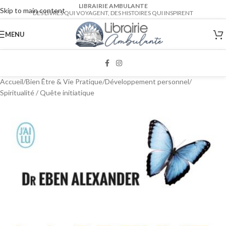
LIBRAIRIE AMBULANTE
Skip to main content
DES LIVRES QUI VOYAGENT, DES HISTOIRES QUI INSPIRENT
MENU
Accueil
/
Bien Être & Vie Pratique
/
Développement personnel
/
Spiritualité / Quête initiatique