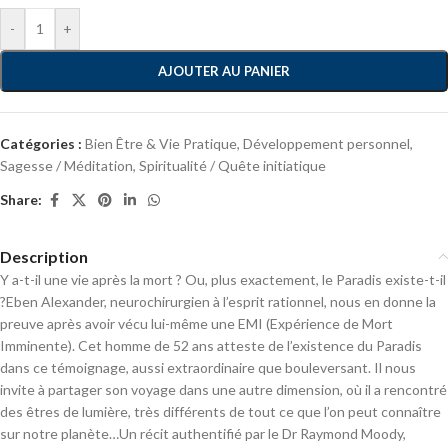
-
+
AJOUTER AU PANIER
Catégories :
Bien Être & Vie Pratique
,
Développement personnel
,
Sagesse / Méditation
,
Spiritualité / Quête initiatique
Share:
Description
Y a-t-il une vie après la mort ? Ou, plus exactement, le Paradis existe-t-il
?Eben Alexander, neurochirurgien à l’esprit rationnel, nous en donne la
preuve après avoir vécu lui-même une EMI (Expérience de Mort
Imminente). Cet homme de 52 ans atteste de l’existence du Paradis
dans ce témoignage, aussi extraordinaire que bouleversant. Il nous
invite à partager son voyage dans une autre dimension, où il a rencontré
des êtres de lumière, très différents de tout ce que l’on peut connaître
sur notre planète…Un récit authentifié par le Dr Raymond Moody,