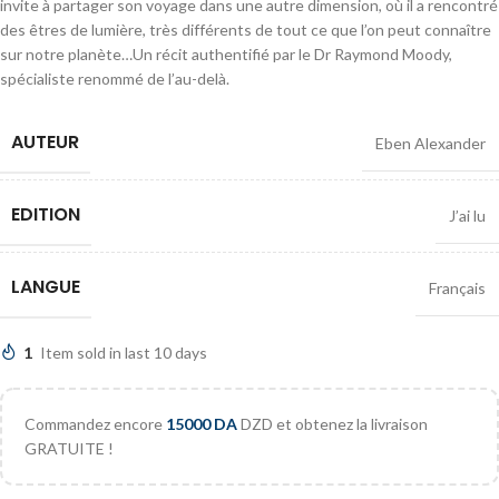
invite à partager son voyage dans une autre dimension, où il a rencontré
des êtres de lumière, très différents de tout ce que l’on peut connaître
sur notre planète…Un récit authentifié par le Dr Raymond Moody,
spécialiste renommé de l’au-delà.
AUTEUR
Eben Alexander
EDITION
J’ai lu
LANGUE
Français
1
Item sold in last 10 days
Commandez encore
15000
DA
DZD et obtenez la livraison
GRATUITE !